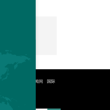
ts
rs.com
命
哈伯德技术
新闻间
国际
订阅我们通讯