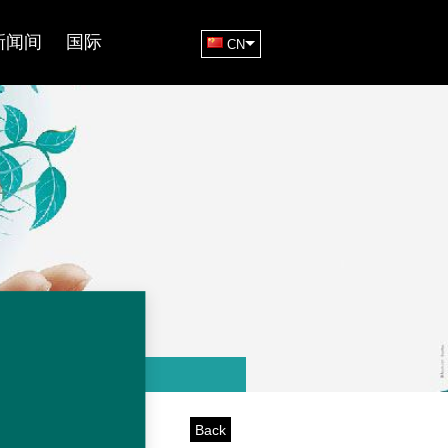
新闻间
国际
CN
Back