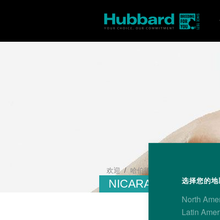
/
/
欢迎
哈伯德技术
您的当地联系
选择您的地区
NICARAGUA
North Ame
Latin Amer