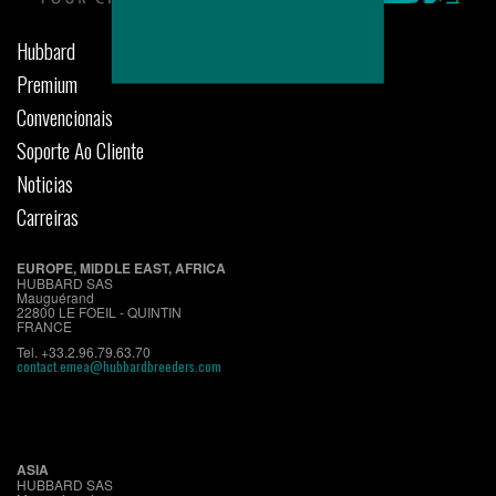
Hubbard
Premium
Convencionais
Soporte Ao Cliente
Noticias
Carreiras
EUROPE, MIDDLE EAST, AFRICA
HUBBARD SAS
Mauguérand
22800 LE FOEIL - QUINTIN
FRANCE
Tel. +33.2.96.79.63.70
contact.emea@hubbardbreeders.com
ASIA
HUBBARD SAS