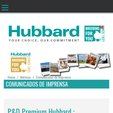
PT
Home
Notícias
Comunicados de Imprensa
/
/
COMUNICADOS DE IMPRENSA
P&D Premium Hubbard :