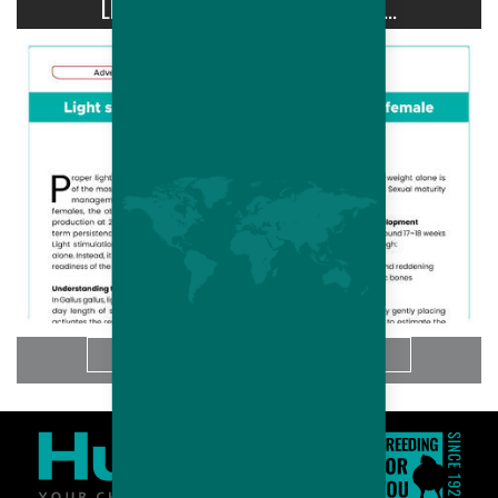
LIGHT STIMULATION OF HUBBARD...
Saiba Mais