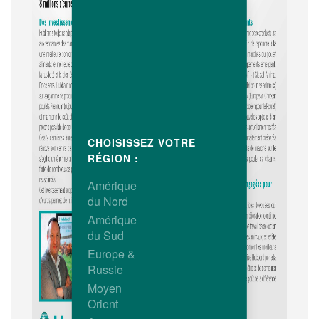
CHOISISSEZ VOTRE
RÉGION :
Amérique
du Nord
Amérique
du Sud
Europe &
Russie
Moyen
Orient