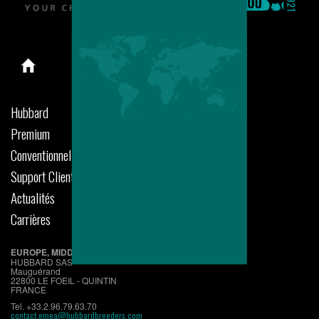
Hubbard
Premium
Conventionnel
Support Clients
Actualités
Carrières
EUROPE, MIDDLE EAST, AFRICA
HUBBARD SAS
Mauguérand
22800 LE FOEIL - QUINTIN
FRANCE
Tel. +33.2.96.79.63.70
contact.emea@hubbardbreeders.com