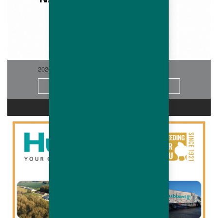
2026-06
Info
CARRIÈRES