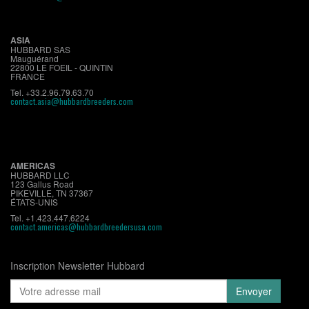
ASIA
HUBBARD SAS
Mauguérand
22800 LE FOEIL - QUINTIN
FRANCE
Tel. +33.2.96.79.63.70
contact.asia@hubbardbreeders.com
AMERICAS
HUBBARD LLC
123 Gallus Road
PIKEVILLE, TN 37367
ÉTATS-UNIS
Tel. +1.423.447.6224
contact.americas@hubbardbreedersusa.com
Inscription Newsletter Hubbard