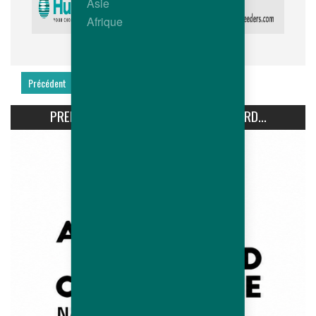
Asie
Afrique
Précédent
Suivant
PREMIÈRE CONFÉRENCE AVIPRO HUBBARD...